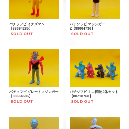
パチソフビ イナズマン
パチソフビ マジンガー
【88694285】
Z【88664736】
SOLD OUT
SOLD OUT
パチソフビ グレートマジンガー
パチソフビ ミニ怪獣 4体セット
【88664686】
【88218768】
SOLD OUT
SOLD OUT