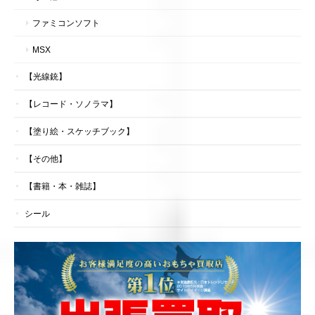
ファミコンソフト
MSX
【光線銃】
【レコード・ソノラマ】
【塗り絵・スケッチブック】
【その他】
【書籍・本・雑誌】
シール