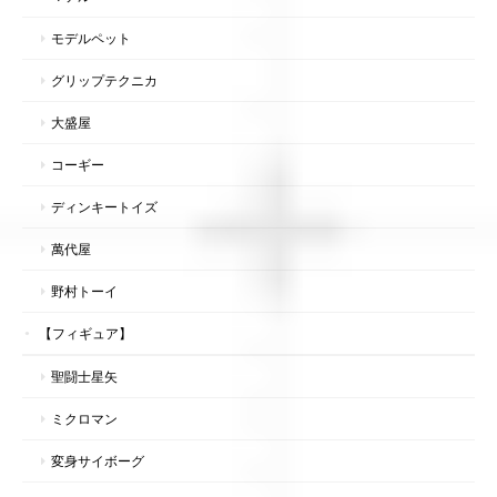
モデルペット
グリップテクニカ
大盛屋
コーギー
ディンキートイズ
萬代屋
野村トーイ
【フィギュア】
聖闘士星矢
ミクロマン
変身サイボーグ