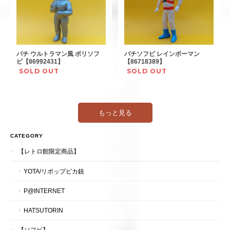
パチ ウルトラマン風 ポリソフ
パチソフビ レインボーマン
ビ【86992431】
【86718389】
SOLD OUT
SOLD OUT
もっと見る
CATEGORY
【レトロ館限定商品】
YOTA/リポップピカ銃
P@INTERNET
HATSUTORIN
【ソフビ】