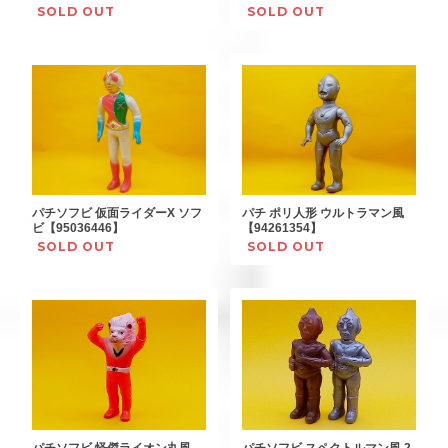
SOLD OUT
SOLD OUT
パチソフビ 仮面ライダーX ソフ
パチ ポリ人形 ウルトラマン風
ビ【95036446】
【94261354】
SOLD OUT
SOLD OUT
パチソフビ 怪傑ライオン丸風
パチソフビ スペクトルマン風 2