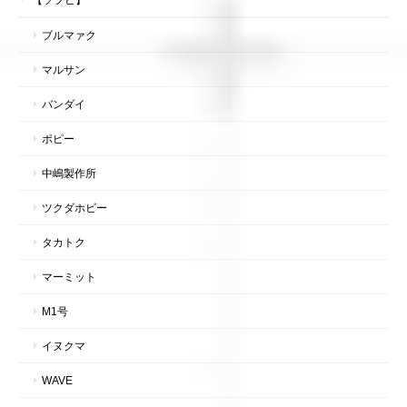
ブルマァク
マルサン
バンダイ
ポピー
中嶋製作所
ツクダホビー
タカトク
マーミット
M1号
イヌクマ
WAVE