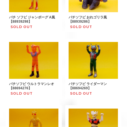
パチ ソフビ ジャンボーグ A風
パチソフビ おれゴリラ風
【88939298】
【88939286】
SOLD OUT
SOLD OUT
パチソフビ ウルトラマンレオ
パチソフビ ライダーマン
【88694276】
【88694269】
SOLD OUT
SOLD OUT