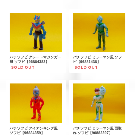
パチソフビ グレートマジンガー
パチソフビ ミラーマン風 ソフ
風 ソフビ【96884383】
ビ【96881438】
SOLD OUT
SOLD OUT
パチソフビ アイアンキング風
パチソフビ ミラーマン風 面取
ソフビ【96884359】
れ ソフビ【96882397】