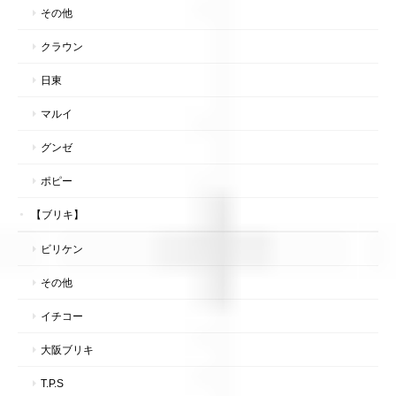
その他
クラウン
日東
マルイ
グンゼ
ポピー
【ブリキ】
ビリケン
その他
イチコー
大阪ブリキ
T.P.S