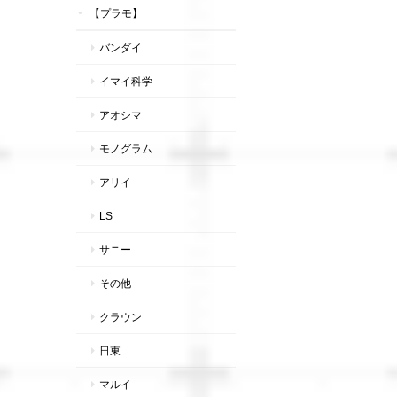
【プラモ】
バンダイ
イマイ科学
アオシマ
モノグラム
アリイ
LS
サニー
その他
クラウン
日東
マルイ