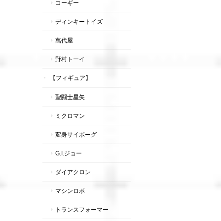
コーギー
ディンキートイズ
萬代屋
野村トーイ
【フィギュア】
聖闘士星矢
ミクロマン
変身サイボーグ
G.I.ジョー
ダイアクロン
マシンロボ
トランスフォーマー