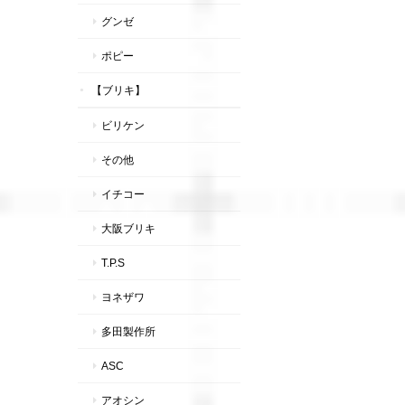
グンゼ
ポピー
【ブリキ】
ビリケン
その他
イチコー
大阪ブリキ
T.P.S
ヨネザワ
多田製作所
ASC
アオシン