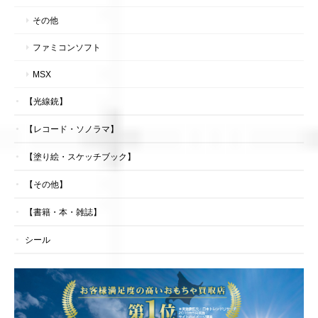
その他
ファミコンソフト
MSX
【光線銃】
【レコード・ソノラマ】
【塗り絵・スケッチブック】
【その他】
【書籍・本・雑誌】
シール