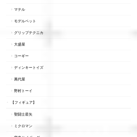
マテル
モデルペット
グリップテクニカ
大盛屋
コーギー
ディンキートイズ
萬代屋
野村トーイ
【フィギュア】
聖闘士星矢
ミクロマン