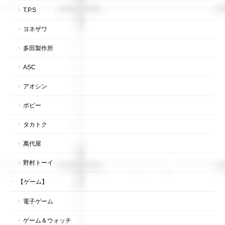
T.P.S
ヨネザワ
多田製作所
ASC
アオシン
ポピー
タカトク
萬代屋
野村トーイ
【ゲーム】
電子ゲーム
ゲーム＆ウォッチ