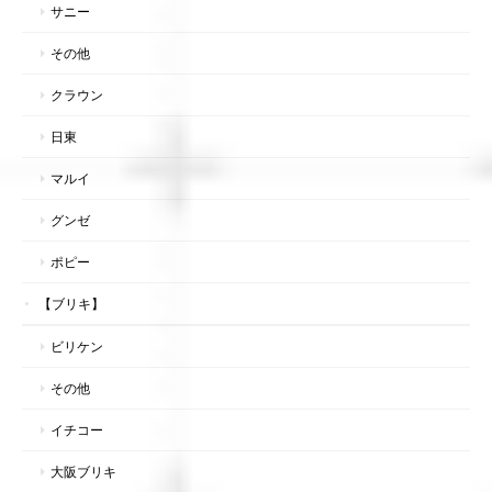
サニー
その他
クラウン
日東
マルイ
グンゼ
ポピー
【ブリキ】
ビリケン
その他
イチコー
大阪ブリキ