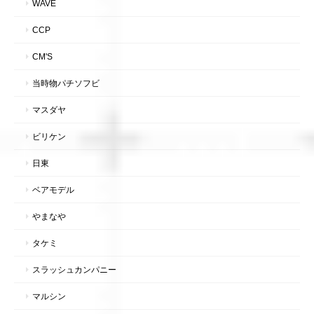
WAVE
CCP
CM'S
当時物パチソフビ
マスダヤ
ビリケン
日東
ベアモデル
やまなや
タケミ
スラッシュカンパニー
マルシン