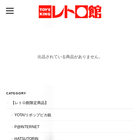
出品されている商品がありません。
CATEGORY
【レトロ館限定商品】
YOTA/リポップピカ銃
P@INTERNET
HATSUTORIN