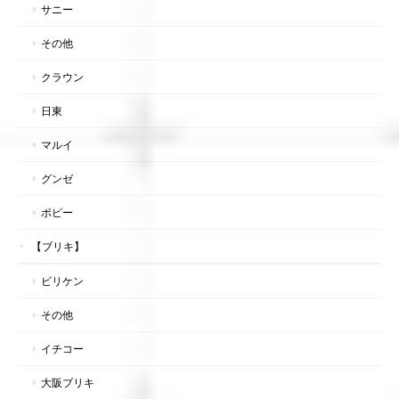
サニー
その他
クラウン
日東
マルイ
グンゼ
ポピー
【ブリキ】
ビリケン
その他
イチコー
大阪ブリキ