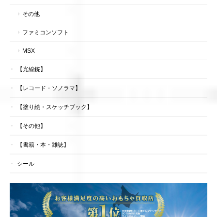
その他
ファミコンソフト
MSX
【光線銃】
【レコード・ソノラマ】
【塗り絵・スケッチブック】
【その他】
【書籍・本・雑誌】
シール