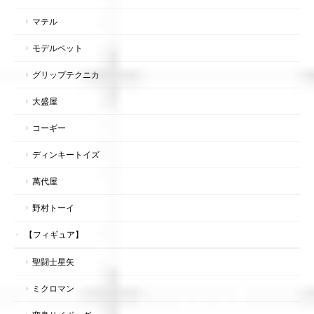
マテル
モデルペット
グリップテクニカ
大盛屋
コーギー
ディンキートイズ
萬代屋
野村トーイ
【フィギュア】
聖闘士星矢
ミクロマン