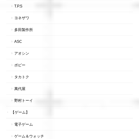
T.P.S
ヨネザワ
多田製作所
ASC
アオシン
ポピー
タカトク
萬代屋
野村トーイ
【ゲーム】
電子ゲーム
ゲーム＆ウォッチ