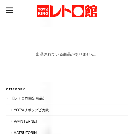
出品されている商品がありません。
CATEGORY
【レトロ館限定商品】
YOTA/リポップピカ銃
P@INTERNET
HATSUTORIN