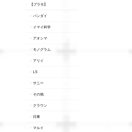
【プラモ】
バンダイ
イマイ科学
アオシマ
モノグラム
アリイ
LS
サニー
その他
クラウン
日東
マルイ