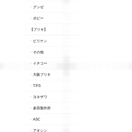
グンゼ
ポピー
【ブリキ】
ビリケン
その他
イチコー
大阪ブリキ
T.P.S
ヨネザワ
多田製作所
ASC
アオシン