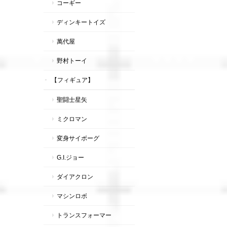
コーギー
ディンキートイズ
萬代屋
野村トーイ
【フィギュア】
聖闘士星矢
ミクロマン
変身サイボーグ
G.I.ジョー
ダイアクロン
マシンロボ
トランスフォーマー