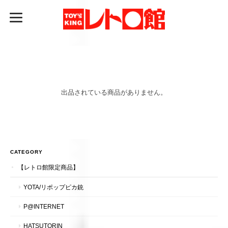
出品されている商品がありません。
CATEGORY
【レトロ館限定商品】
YOTA/リポップピカ銃
P@INTERNET
HATSUTORIN