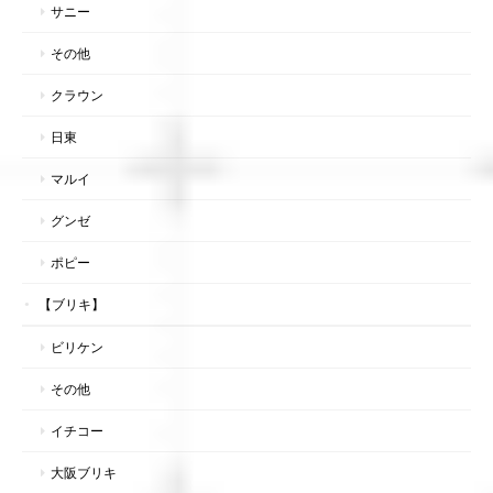
サニー
その他
クラウン
日東
マルイ
グンゼ
ポピー
【ブリキ】
ビリケン
その他
イチコー
大阪ブリキ