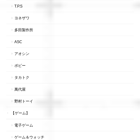
T.P.S
ヨネザワ
多田製作所
ASC
アオシン
ポピー
タカトク
萬代屋
野村トーイ
【ゲーム】
電子ゲーム
ゲーム＆ウォッチ