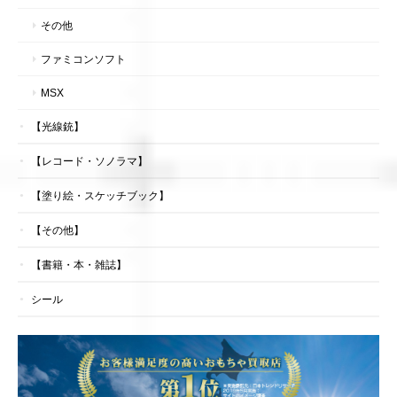
その他
ファミコンソフト
MSX
【光線銃】
【レコード・ソノラマ】
【塗り絵・スケッチブック】
【その他】
【書籍・本・雑誌】
シール