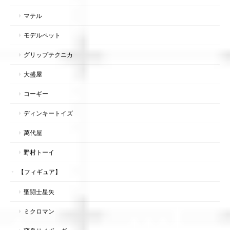
マテル
モデルペット
グリップテクニカ
大盛屋
コーギー
ディンキートイズ
萬代屋
野村トーイ
【フィギュア】
聖闘士星矢
ミクロマン