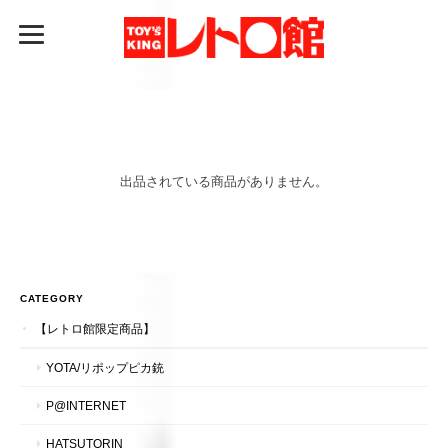
出品されている商品がありません。
CATEGORY
【レトロ館限定商品】
YOTA/リポップピカ銃
P@INTERNET
HATSUTORIN