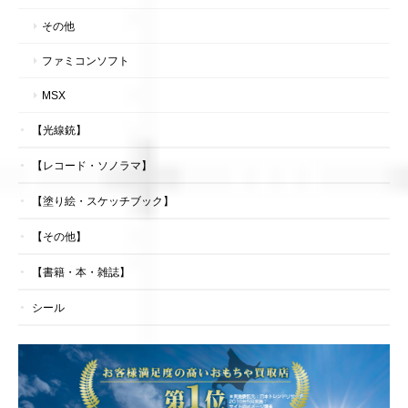
その他
ファミコンソフト
MSX
【光線銃】
【レコード・ソノラマ】
【塗り絵・スケッチブック】
【その他】
【書籍・本・雑誌】
シール