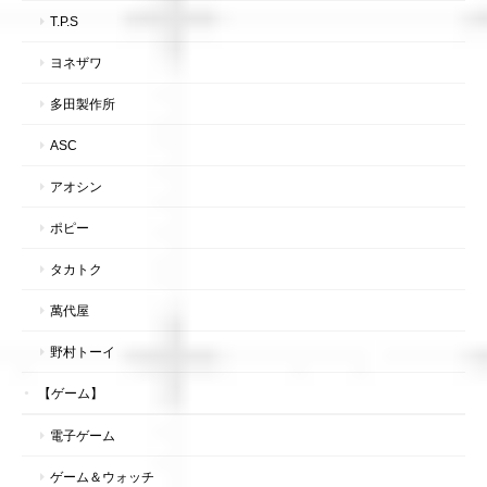
T.P.S
ヨネザワ
多田製作所
ASC
アオシン
ポピー
タカトク
萬代屋
野村トーイ
【ゲーム】
電子ゲーム
ゲーム＆ウォッチ