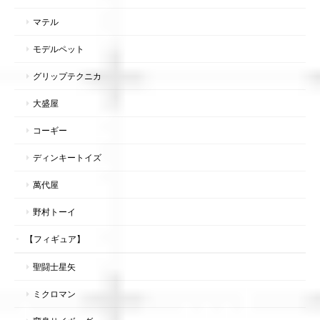
マテル
モデルペット
グリップテクニカ
大盛屋
コーギー
ディンキートイズ
萬代屋
野村トーイ
【フィギュア】
聖闘士星矢
ミクロマン