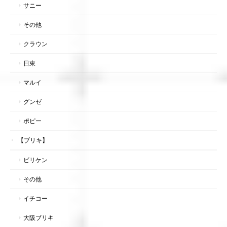
サニー
その他
クラウン
日東
マルイ
グンゼ
ポピー
【ブリキ】
ビリケン
その他
イチコー
大阪ブリキ