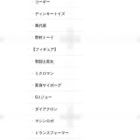
コーギー
ディンキートイズ
萬代屋
野村トーイ
【フィギュア】
聖闘士星矢
ミクロマン
変身サイボーグ
G.I.ジョー
ダイアクロン
マシンロボ
トランスフォーマー