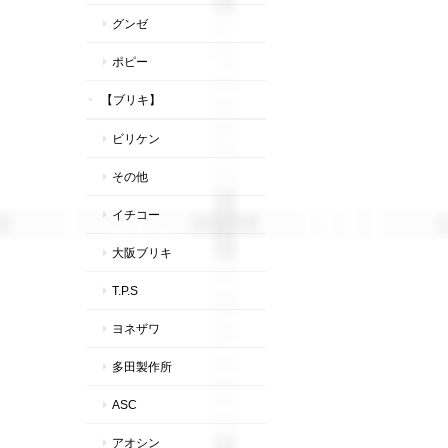
グンゼ
ポピー
【ブリキ】
ビリケン
その他
イチコー
大阪ブリキ
T.P.S
ヨネザワ
多田製作所
ASC
アオシン