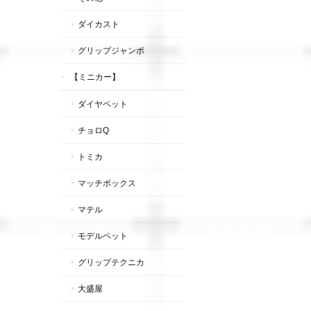
ダイカスト
グリップジャンボ
【ミニカー】
ダイヤペット
チョロQ
トミカ
マッチボックス
マテル
モデルペット
グリップテクニカ
大盛屋