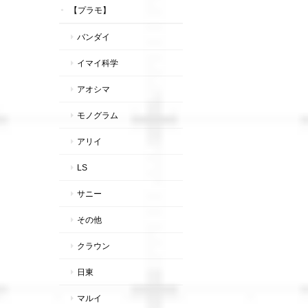
【プラモ】
バンダイ
イマイ科学
アオシマ
モノグラム
アリイ
LS
サニー
その他
クラウン
日東
マルイ