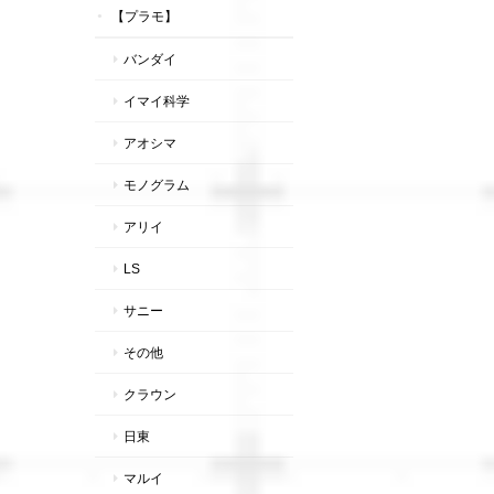
【プラモ】
バンダイ
イマイ科学
アオシマ
モノグラム
アリイ
LS
サニー
その他
クラウン
日東
マルイ