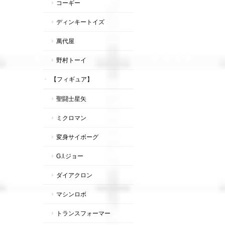
コーギー
ディンキートイズ
萬代屋
野村トーイ
【フィギュア】
聖闘士星矢
ミクロマン
変身サイボーグ
G.I.ジョー
ダイアクロン
マシンロボ
トランスフォーマー