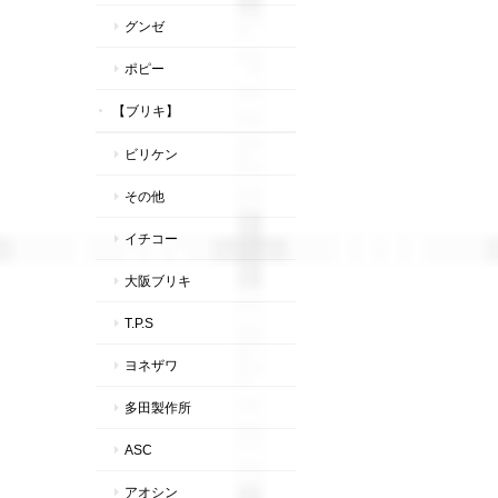
グンゼ
ポピー
【ブリキ】
ビリケン
その他
イチコー
大阪ブリキ
T.P.S
ヨネザワ
多田製作所
ASC
アオシン