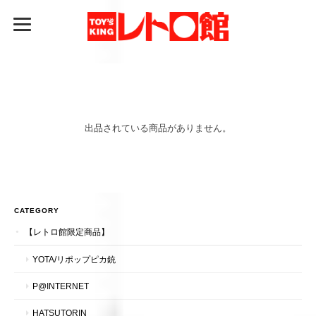
出品されている商品がありません。
CATEGORY
【レトロ館限定商品】
YOTA/リポップピカ銃
P@INTERNET
HATSUTORIN