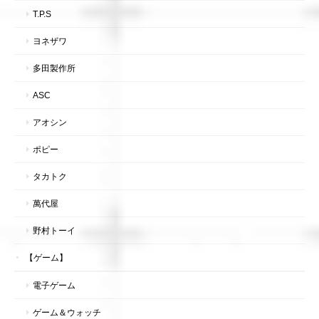
T.P.S
ヨネザワ
多田製作所
ASC
アオシン
ポピー
タカトク
萬代屋
野村トーイ
【ゲーム】
電子ゲーム
ゲーム＆ウォッチ