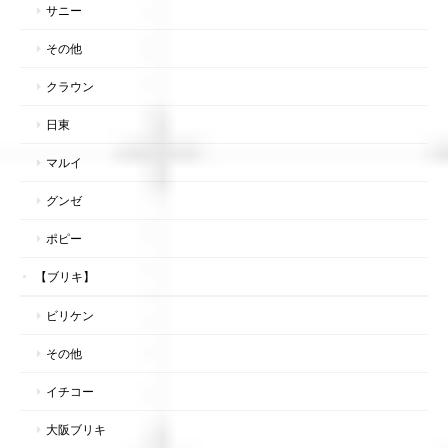
サニー
その他
クラウン
日東
マルイ
グンゼ
ポピー
【ブリキ】
ビリケン
その他
イチコー
大阪ブリキ