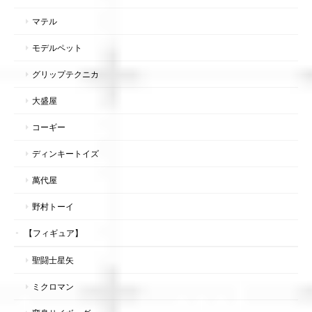
マテル
モデルペット
グリップテクニカ
大盛屋
コーギー
ディンキートイズ
萬代屋
野村トーイ
【フィギュア】
聖闘士星矢
ミクロマン