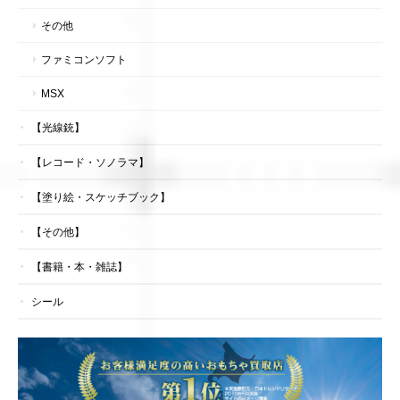
その他
ファミコンソフト
MSX
【光線銃】
【レコード・ソノラマ】
【塗り絵・スケッチブック】
【その他】
【書籍・本・雑誌】
シール