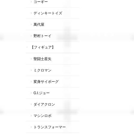
コーギー
ディンキートイズ
萬代屋
野村トーイ
【フィギュア】
聖闘士星矢
ミクロマン
変身サイボーグ
G.I.ジョー
ダイアクロン
マシンロボ
トランスフォーマー