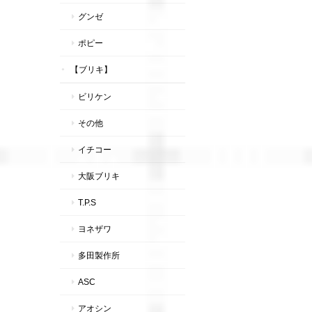
グンゼ
ポピー
【ブリキ】
ビリケン
その他
イチコー
大阪ブリキ
T.P.S
ヨネザワ
多田製作所
ASC
アオシン