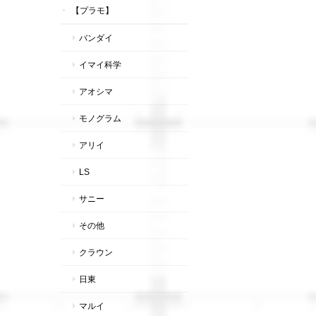
【プラモ】
バンダイ
イマイ科学
アオシマ
モノグラム
アリイ
LS
サニー
その他
クラウン
日東
マルイ