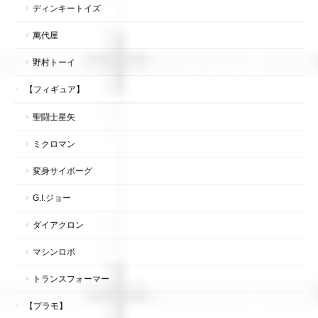
ディンキートイズ
萬代屋
野村トーイ
【フィギュア】
聖闘士星矢
ミクロマン
変身サイボーグ
G.I.ジョー
ダイアクロン
マシンロボ
トランスフォーマー
【プラモ】