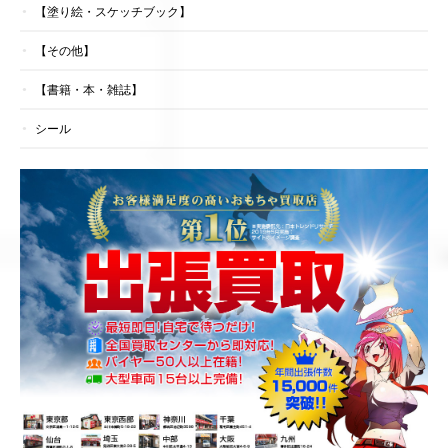
【塗り絵・スケッチブック】
【その他】
【書籍・本・雑誌】
シール