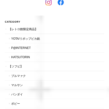
CATEGORY
【レトロ館限定商品】
YOTA/リポップピカ銃
P@INTERNET
HATSUTORIN
【ソフビ】
ブルマァク
マルサン
バンダイ
ポピー