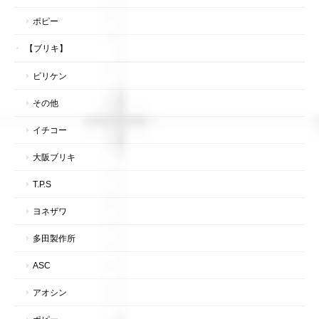
ポピー
【ブリキ】
ビリケン
その他
イチコー
大阪ブリキ
T.P.S
ヨネザワ
多田製作所
ASC
アオシン