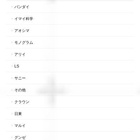
バンダイ
イマイ科学
アオシマ
モノグラム
アリイ
LS
サニー
その他
クラウン
日東
マルイ
グンゼ