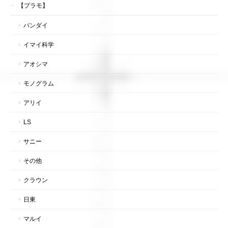
【プラモ】
バンダイ
イマイ科学
アオシマ
モノグラム
アリイ
LS
サニー
その他
クラウン
日東
マルイ