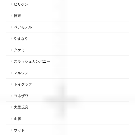
ビリケン
日東
ベアモデル
やまなや
タケミ
スラッシュカンパニー
マルシン
トイグラフ
ヨネザワ
大里玩具
山勝
ウッド