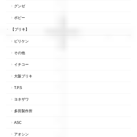
グンゼ
ポピー
【ブリキ】
ビリケン
その他
イチコー
大阪ブリキ
T.P.S
ヨネザワ
多田製作所
ASC
アオシン