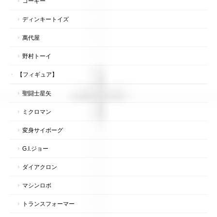
コーギー
ディンキートイズ
萬代屋
野村トーイ
【フィギュア】
聖闘士星矢
ミクロマン
変身サイボーグ
G.I.ジョー
ダイアクロン
マシンロボ
トランスフォーマー