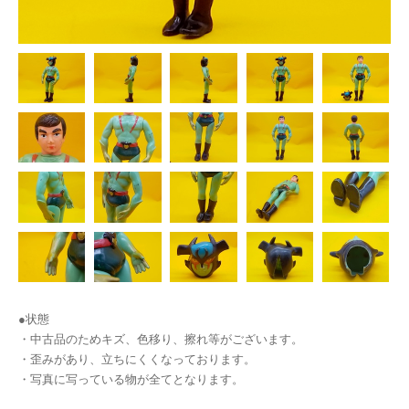
●状態
・中古品のためキズ、色移り、擦れ等がございます。
・歪みがあり、立ちにくくなっております。
・写真に写っている物が全てとなります。