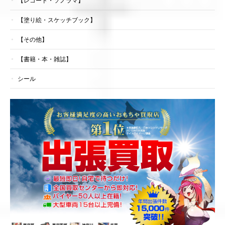
【レコード・ソノラマ】
【塗り絵・スケッチブック】
【その他】
【書籍・本・雑誌】
シール