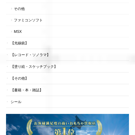
その他
ファミコンソフト
MSX
【光線銃】
【レコード・ソノラマ】
【塗り絵・スケッチブック】
【その他】
【書籍・本・雑誌】
シール