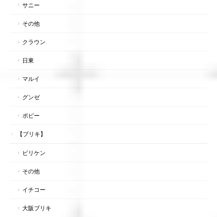
サニー
その他
クラウン
日東
マルイ
グンゼ
ポピー
【ブリキ】
ビリケン
その他
イチコー
大阪ブリキ