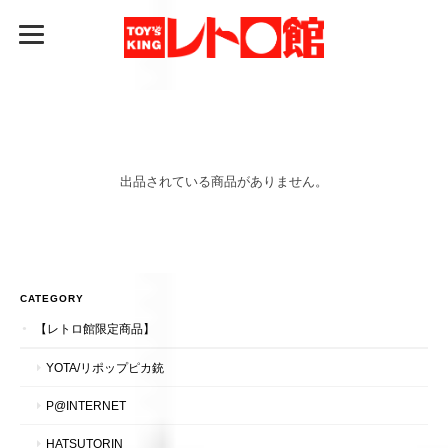
出品されている商品がありません。
CATEGORY
【レトロ館限定商品】
YOTA/リポップピカ銃
P@INTERNET
HATSUTORIN