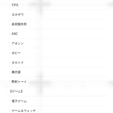
T.P.S
ヨネザワ
多田製作所
ASC
アオシン
ポピー
タカトク
萬代屋
野村トーイ
【ゲーム】
電子ゲーム
ゲーム＆ウォッチ