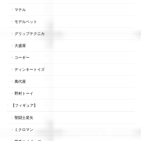
マテル
モデルペット
グリップテクニカ
大盛屋
コーギー
ディンキートイズ
萬代屋
野村トーイ
【フィギュア】
聖闘士星矢
ミクロマン