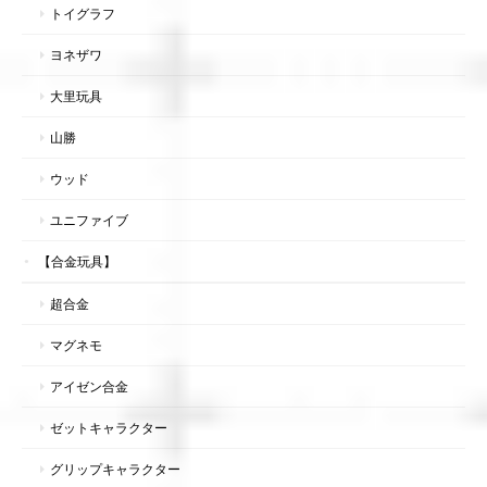
トイグラフ
ヨネザワ
大里玩具
山勝
ウッド
ユニファイブ
【合金玩具】
超合金
マグネモ
アイゼン合金
ゼットキャラクター
グリップキャラクター