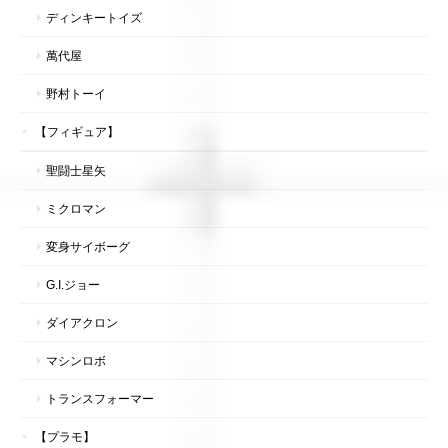
ディンキートイズ
萬代屋
野村トーイ
【フィギュア】
聖闘士星矢
ミクロマン
変身サイボーグ
G.I.ジョー
ダイアクロン
マシンロボ
トランスフォーマー
【プラモ】