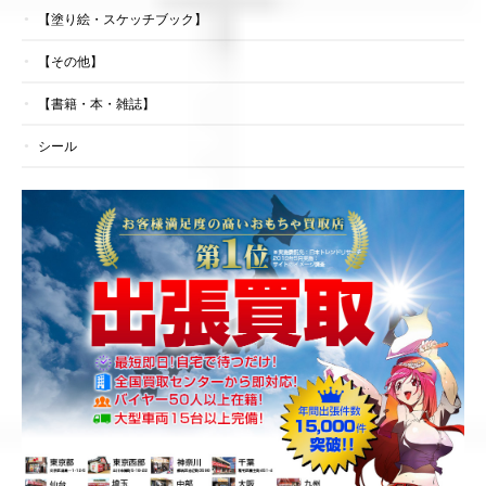
【塗り絵・スケッチブック】
【その他】
【書籍・本・雑誌】
シール