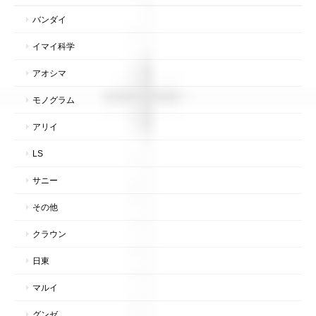
バンダイ
イマイ科学
アオシマ
モノグラム
アリイ
LS
サニー
その他
クラウン
日東
マルイ
グンゼ