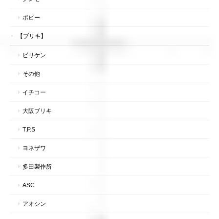
ポピー
【ブリキ】
ビリケン
その他
イチコー
大阪ブリキ
T.P.S
ヨネザワ
多田製作所
ASC
アオシン