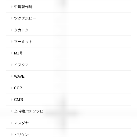
中嶋製作所
ツクダホビー
タカトク
マーミット
M1号
イヌクマ
WAVE
CCP
CM'S
当時物パチソフビ
マスダヤ
ビリケン