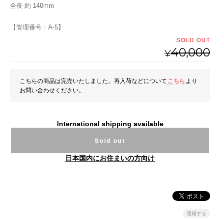
全長 約 140mm
【管理番号：A-5】
SOLD OUT
40,000
¥
こちらの商品は完売いたしました。再入荷などについて
こちら
より
お問い合わせください。
International shipping available
Sold out
日本国内にお住まいの方向け
通報する