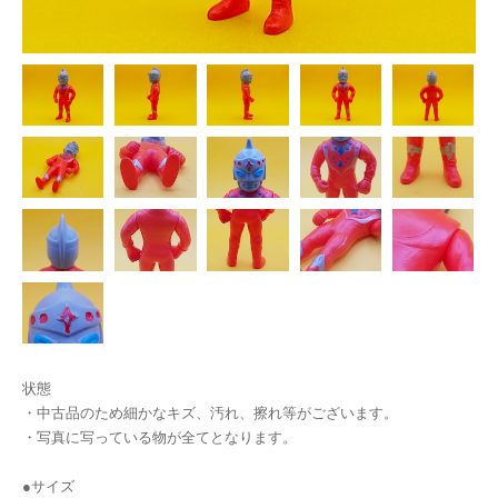
状態
・中古品のため細かなキズ、汚れ、擦れ等がございます。
・写真に写っている物が全てとなります。
●サイズ