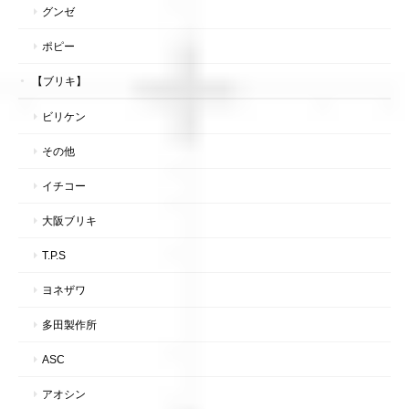
グンゼ
ポピー
【ブリキ】
ビリケン
その他
イチコー
大阪ブリキ
T.P.S
ヨネザワ
多田製作所
ASC
アオシン