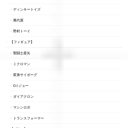
ディンキートイズ
萬代屋
野村トーイ
【フィギュア】
聖闘士星矢
ミクロマン
変身サイボーグ
G.I.ジョー
ダイアクロン
マシンロボ
トランスフォーマー