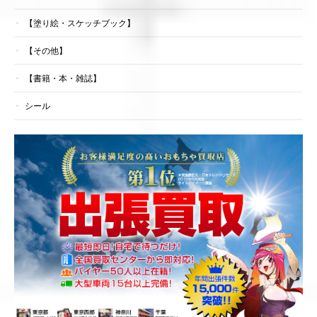
【塗り絵・スケッチブック】
【その他】
【書籍・本・雑誌】
シール