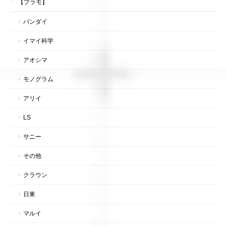
【プラモ】
バンダイ
イマイ科学
アオシマ
モノグラム
アリイ
LS
サニー
その他
クラウン
日東
マルイ