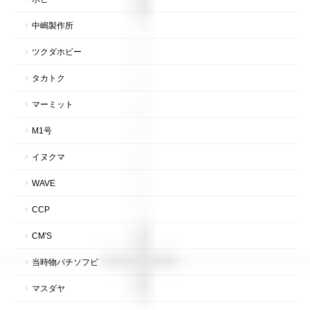
中嶋製作所
ツクダホビー
タカトク
マーミット
M1号
イヌクマ
WAVE
CCP
CM'S
当時物パチソフビ
マスダヤ