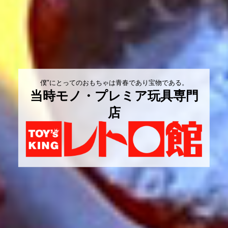
僕"にとってのおもちゃは青春であり宝物である。
当時モノ・プレミア玩具専門
店
Instagramで商品の新入荷情報発信中!
インスタでチェック▶